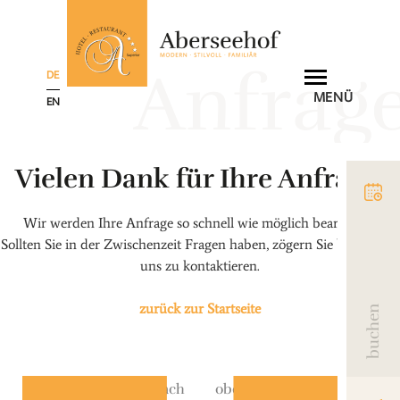
Anfrage
DE
MENÜ
EN
Vielen Dank für Ihre Anfrage!
Wir werden Ihre Anfrage so schnell wie möglich bearbeiten.
Sollten Sie in der Zwischenzeit Fragen haben, zögern Sie bitte nicht,
uns zu kontaktieren.
zurück zur Startseite
buchen
nach
oben